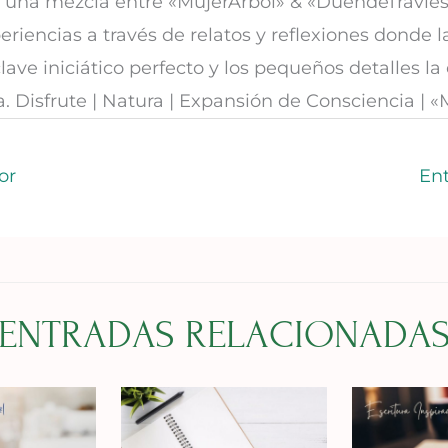
 una mezcla entre «MujerÁrbol» & «DuendeTravies
eriencias a través de relatos y reflexiones donde l
lave iniciático perfecto y los pequeños detalles la
a. Disfrute | Natura | Expansión de Consciencia | 
or
En
ENTRADAS RELACIONADA