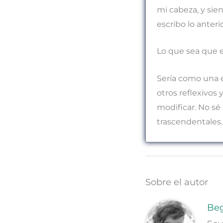
mi cabeza, y sie
escribo lo anterio
Lo que sea que e
Sería como una e
otros reflexivos
modificar. No sé
trascendentales.
Sobre el autor
Beg