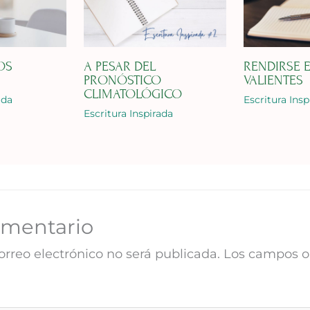
OS
A PESAR DEL
RENDIRSE 
PRONÓSTICO
VALIENTES
CLIMATOLÓGICO
ada
Escritura Insp
Escritura Inspirada
omentario
orreo electrónico no será publicada.
Los campos ob