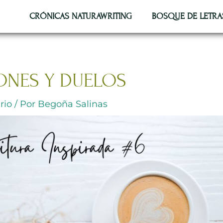
CRÓNICAS NATURAWRITING
BOSQUE DE LETRA
ONES Y DUELOS
rio
/ Por
Begoña Salinas