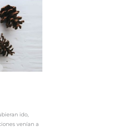
bieran ido,
ciones venían a