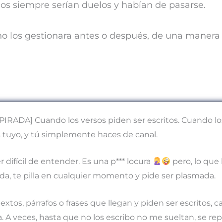
os siempre serían duelos y habían de pasarse.
 los gestionara antes o después, de una manera 
RADA] Cuando los versos piden ser escritos. Cuando lo
s tuyo, y tú simplemente haces de canal.
 difícil de entender. Es una p*** locura
pero, lo que
ada, te pilla en cualquier momento y pide ser plasmada.
extos, párrafos o frases que llegan y piden ser escritos, cas
a. A veces, hasta que no los escribo no me sueltan, se re