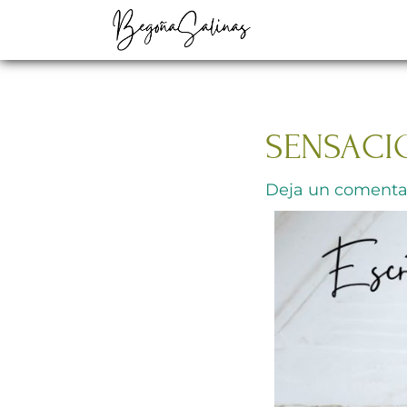
Ir
al
contenido
SENSACI
Deja un comenta