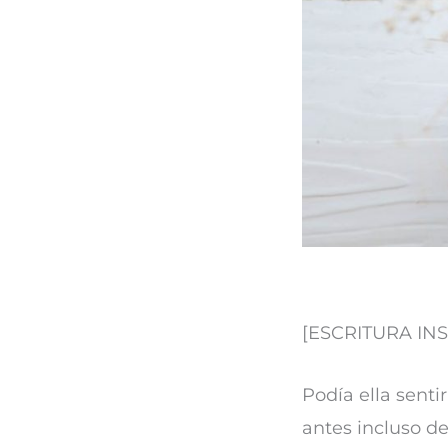
[ESCRITURA IN
Podía ella senti
antes incluso d