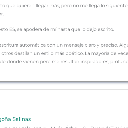
nto que quieren llegar más, pero no me llega lo siguient
r.
sto ES, se apodera de mí hasta que lo dejo escrito.
scritura automática con un mensaje claro y preciso. Algu
 y otros destilan un estilo más poético. La mayoría de ve
 de dónde vienen pero me resultan inspiradores, profund
oña Salinas