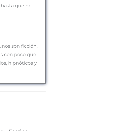
e hasta que no
nos son ficción,
ces con poco que
os, hipnóticos y