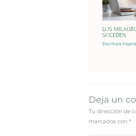
LOS MILAGR
SUCEDEN
Escritura Inspir
Deja un c
Tu dirección de c
marcados con
*