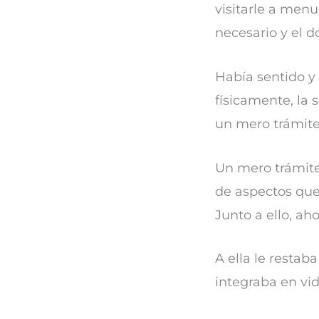
visitarle a menu
necesario y el d
Había sentido y
físicamente, la
un mero trámite
Un mero trámite
de aspectos que
Junto a ello, aho
A ella le resta
integraba en vid