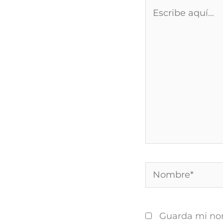
Escribe
aquí...
Nombre*
Guarda mi nom