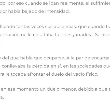
do, por eso cuando se iban realmente, el sufrimie
olor había bajado de intensidad.
 llorado tantas veces sus ausencias, que cuando t
 sensación no le resultaba tan desgarradora. Se a
.
 del que había que ocuparse. A la par de encargar
 conllevaba la pérdida en sí, en las sociedades q
ra le tocaba afrontar el duelo del vacío físico.
ba en ese momento un duelo menos, debido a que el
a.