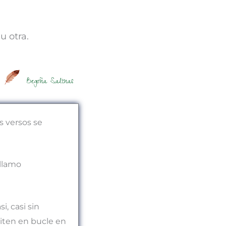
u otra.
Begoña Salinas
s versos se
 llamo
i, casi sin
piten en bucle en