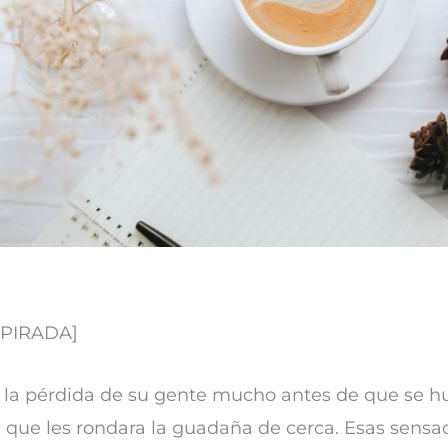
SPIRADA]
r la pérdida de su gente mucho antes de que se hu
e que les rondara la guadaña de cerca. Esas sensa