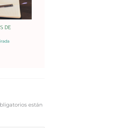
ES DE
irada
ligatorios están