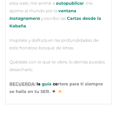
esta web, me animé a
autopublicar
, me
asomo al mundo por la
ventana
Instagramera
y escribo las
Cartas desde la
Kabaña
.
Inspírate y disfruta en las profundidades de
este frondoso bosque de letras.
Quédate con lo que te vibre; lo demás puedes
desecharlo.
RECUERDA
:
la
guía
ce
rtera para ti siempre
se halla en tu SER.