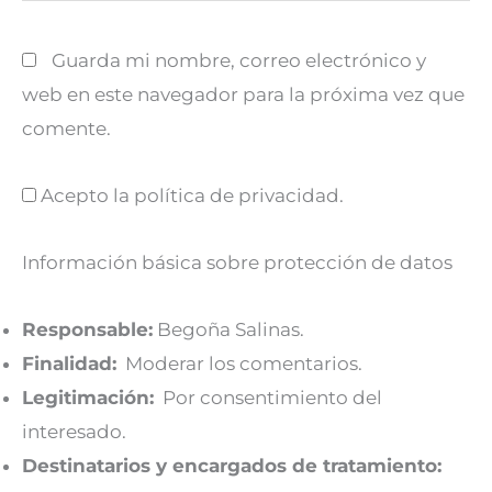
Guarda mi nombre, correo electrónico y
web en este navegador para la próxima vez que
comente.
Acepto la política de privacidad.
Información básica sobre protección de datos
Responsable:
Begoña Salinas.
Finalidad:
Moderar los comentarios.
Legitimación:
Por consentimiento del
interesado.
Destinatarios y encargados de tratamiento: