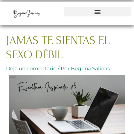
Ir
al
contenido
JAMÁS TE SIENTAS EL
SEXO DÉBIL
Deja un comentario
/ Por
Begoña Salinas