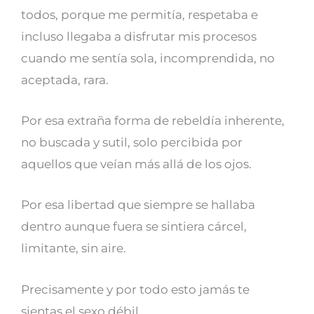
todos, porque me permitía, respetaba e
incluso llegaba a disfrutar mis procesos
cuando me sentía sola, incomprendida, no
aceptada, rara.
Por esa extraña forma de rebeldía inherente,
no buscada y sutil, solo percibida por
aquellos que veían más allá de los ojos.
Por esa libertad que siempre se hallaba
dentro aunque fuera se sintiera cárcel,
limitante, sin aire.
Precisamente y por todo esto jamás te
sientas el sexo débil.