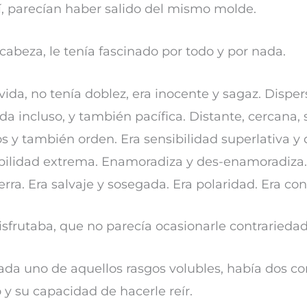
í, parecían haber salido del mismo molde.
a cabeza, le tenía fascinado por todo y por nada.
vida, no tenía doblez, era inocente y sagaz. Dispers
da incluso, y también pacífica. Distante, cercana, s
os y también orden. Era sensibilidad superlativa y 
bilidad extrema. Enamoradiza y des-enamoradiza.
erra. Era salvaje y sosegada. Era polaridad. Era con
isfrutaba, que no parecía ocasionarle contrarieda
ada uno de aquellos rasgos volubles, había dos co
y su capacidad de hacerle reír.