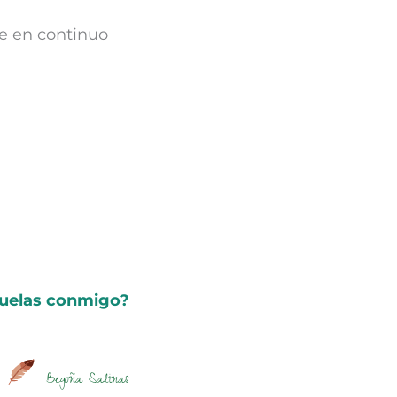
e en continuo
¿Vuelas conmigo?
Begoña Salinas