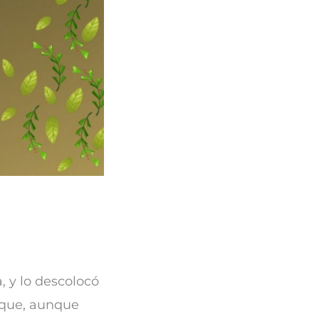
, y lo descolocó
s que, aunque