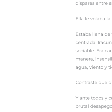
dispares entre s
Ella le volaba l
Estaba llena de 
centrada. Iracun
sociable. Era ca
manera, insensi
agua, viento y ti
Contraste que d
Y ante todos y c
brutal desapego 