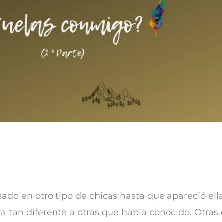
sado en otro tipo de chicas hasta que apareció ella
ra tan diferente a otras que había conocido. Otra