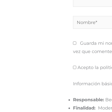
Nombre*
Guarda mi nom
vez que comente
Acepto la políti
Información bási
Responsable:
Beg
Finalidad:
Modera