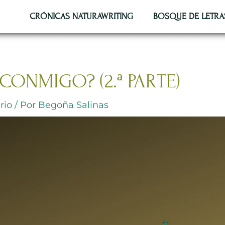
CRÓNICAS NATURAWRITING
BOSQUE DE LETRA
CONMIGO? (2.ª PARTE)
rio
/ Por
Begoña Salinas