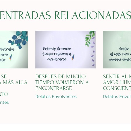
ENTRADAS RELACIONADA
 SE
DESPUÉS DE MUCHO
SENTIR AL
 MÁS ALLÁ
TIEMPO VOLVIERON A
AMOR HU
ENCONTRARSE
CONSCIEN
NTO
Relatos Envolventes
Relatos Envo
entes