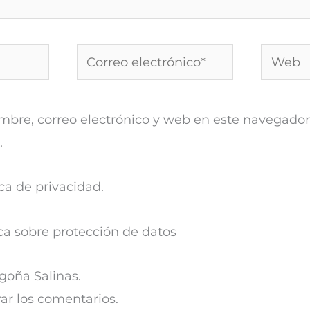
Correo
Web
electrónico*
bre, correo electrónico y web en este navegador
.
ca de privacidad.
ca sobre protección de datos
oña Salinas.
r los comentarios.