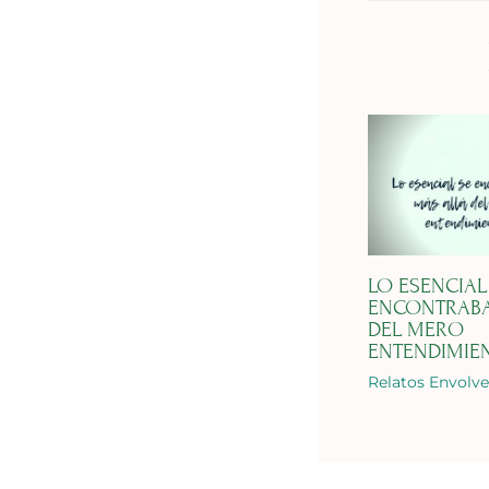
LO ESENCIAL
ENCONTRABA
DEL MERO
ENTENDIMIE
Relatos Envolv