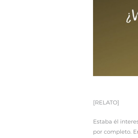
[RELATO]
Estaba él intere
por completo. E