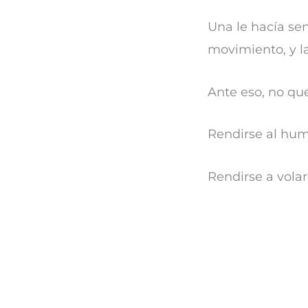
Una le hacía se
movimiento, y la 
Ante eso, no qu
Rendirse al hum
Rendirse a volar