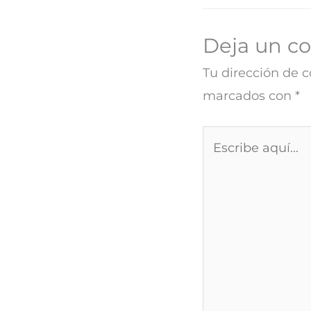
Deja un c
Tu dirección de c
marcados con
*
Escribe
aquí...