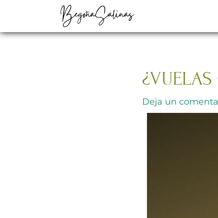
Ir
al
contenido
¿VUELAS 
Deja un comenta