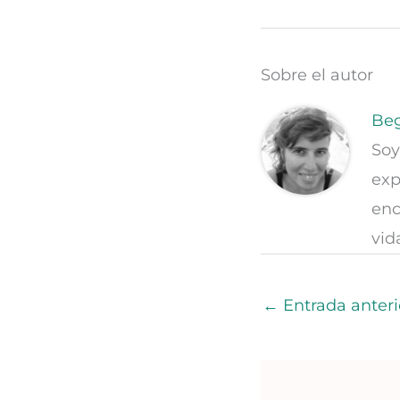
Sobre el autor
Beg
Soy
exp
enc
vid
←
Entrada anteri