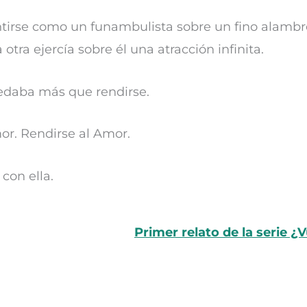
ntirse como un funambulista sobre un fino alambr
otra ejercía sobre él una atracción infinita.
edaba más que rendirse.
or. Rendirse al Amor.
 con ella.
Primer relato de la serie 