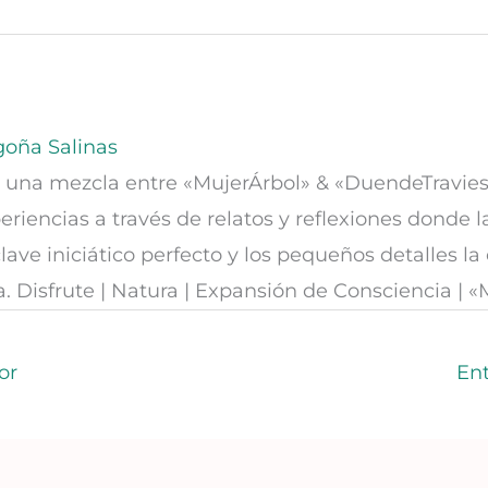
oña Salinas
 una mezcla entre «MujerÁrbol» & «DuendeTravies
eriencias a través de relatos y reflexiones donde l
lave iniciático perfecto y los pequeños detalles la
a. Disfrute | Natura | Expansión de Consciencia | 
or
En