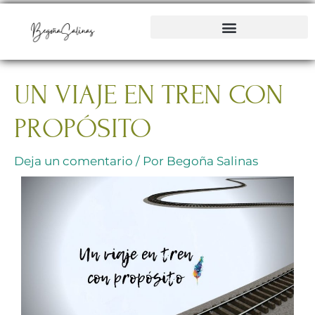
Ir
al
contenido
UN VIAJE EN TREN CON
PROPÓSITO
Deja un comentario
/ Por
Begoña Salinas