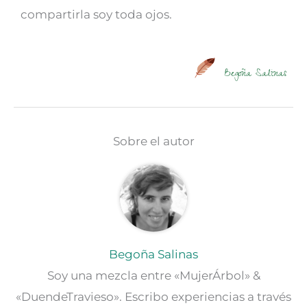
compartirla soy toda ojos.
Begoña Salinas
Sobre el autor
Begoña Salinas
Soy una mezcla entre «MujerÁrbol» &
«DuendeTravieso». Escribo experiencias a través