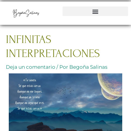
Ir
al
contenido
INFINITAS
INTERPRETACIONES
Deja un comentario
/ Por
Begoña Salinas