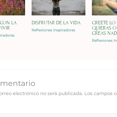
 CON LA
DISFRUTAR DE LA VIDA
CREÉTE LO
VIVIR
QUIERAS O
Reflexiones Inspiradoras
CREAS NA
piradoras
Reflexiones I
omentario
orreo electrónico no será publicada.
Los campos ob