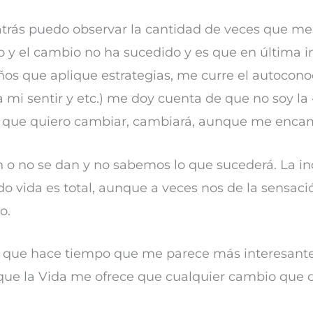
a atrás puedo observar la cantidad de veces que m
 y el cambio no ha sucedido y es que en última i
os que aplique estrategias, me curre el autocono
 mi sentir y etc.) me doy cuenta de que no soy la
o que quiero cambiar, cambiará, aunque me encami
n o no se dan y no sabemos lo que sucederá. La i
do vida es total, aunque a veces nos de la sensac
o.
o que hace tiempo que me parece más interesante 
que la Vida me ofrece que cualquier cambio que d