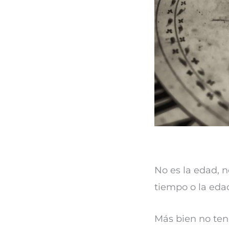
No es la edad, 
tiempo o la edad
Más bien no ten