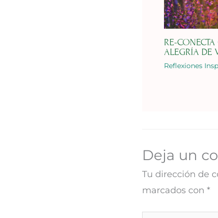
RE-CONECTA
ALEGRÍA DE 
Reflexiones Ins
Deja un c
Tu dirección de c
marcados con
*