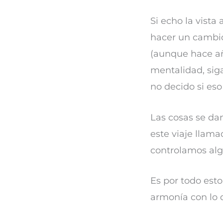
Si echo la vist
hacer un cambio
(aunque hace añ
mentalidad, siga
no decido si es
Las cosas se da
este viaje llama
controlamos alg
Es por todo est
armonía con lo 