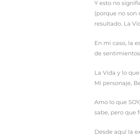
Y esto no signif
(porque no son 
resultado. La Vi
En mi caso, la e
de sentimientos
La Vida y lo qu
Mi personaje, Be
Amo lo que SOY,
sabe, pero que 
Desde aquí la ex