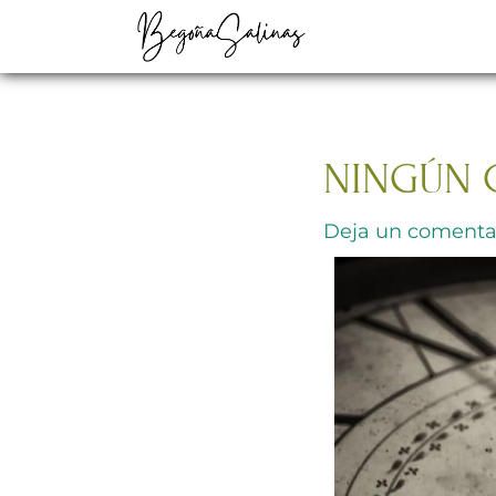
Ir
al
contenido
NINGÚN 
Deja un comenta