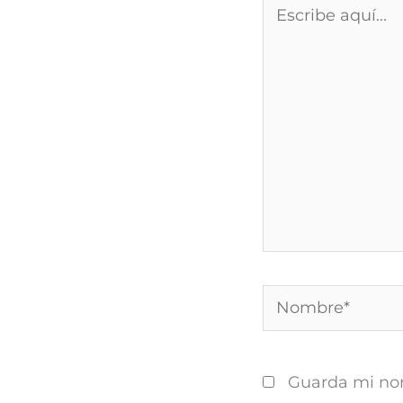
Escribe
aquí...
Nombre*
Guarda mi nom