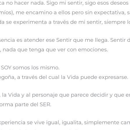
ica no hacer nada. Sigo mi sentir, sigo esos deseos
míos), me encamino a ellos pero sin expectativa, s
da se experimenta a través de mi sentir, siempre lo
sencia es atender ese Sentir que me llega. Sentir 
, nada que tenga que ver con emociones.
e SOY somos los mismo.
goña, a través del cual la Vida puede expresarse.
 la Vida y al personaje que parece decidir y que 
forma parte del SER.
periencia se vive igual, igualita, simplemente ca